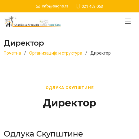
info@sagns.rs
021 453 053
Директор
Почетна
Организација и структура
Директор
ОДЛУКА СКУПШТИНЕ
Директор
Одлука Скупштине