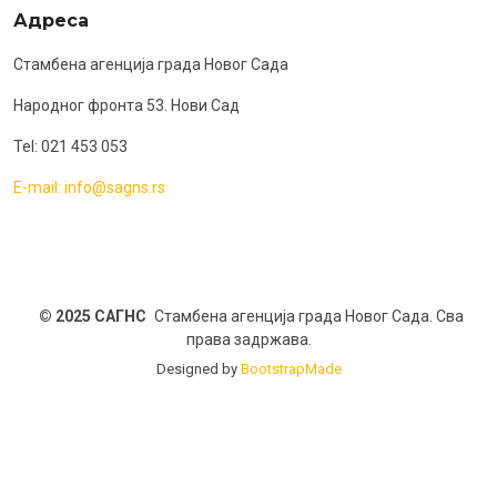
Адреса
Стамбена агенција града Новог Сада
Народног фронта 53. Нови Сад
Tel: 021 453 053
E-mail: info@sagns.rs
© 2025 САГНС
Стамбена агенција града Новог Сада. Сва
права задржава.
Designed by
BootstrapMade