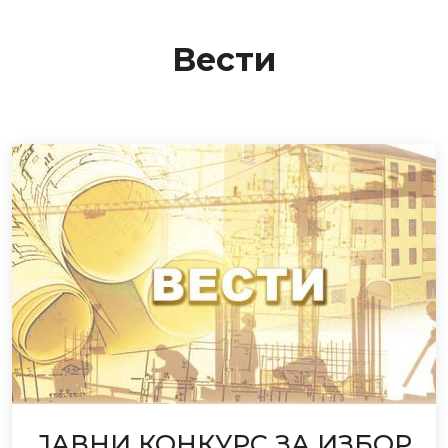
Вести
ЈАВНИ КОНКУРС ЗА ИЗБОР