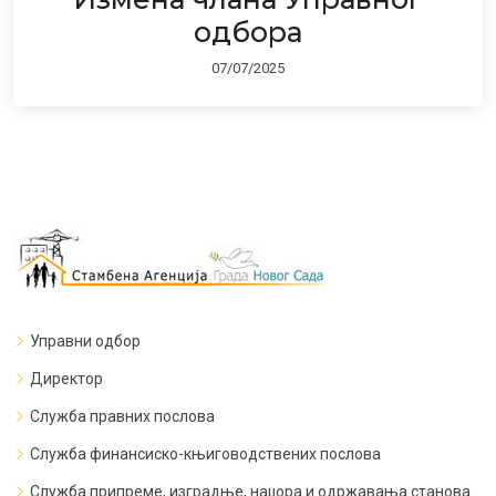
одбора
07/07/2025
Управни одбор
Директор
Служба правних послова
Служба финансиско-књиговодствених послова
Служба припреме, изградње, наџора и одржавања станова