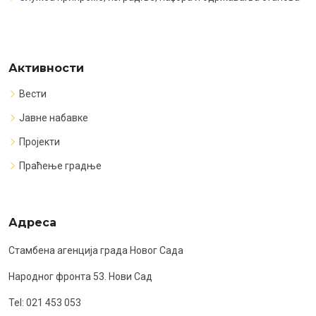
Активности
Вести
Јавне набавке
Пројекти
Праћење градње
Адреса
Стамбена агенција града Новог Сада
Народног фронта 53. Нови Сад
Tel: 021 453 053