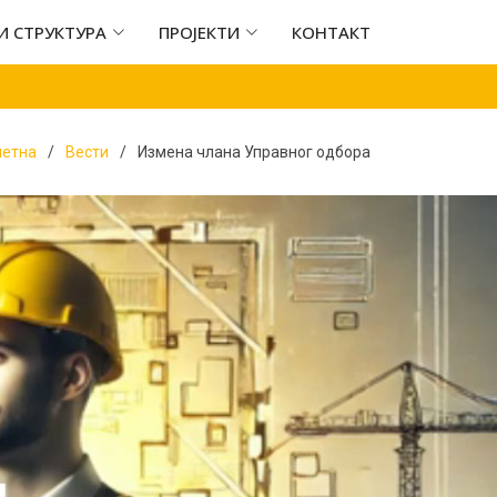
И СТРУКТУРА
ПРОЈЕКТИ
КОНТАКТ
четна
Вести
Измена члана Управног одбора